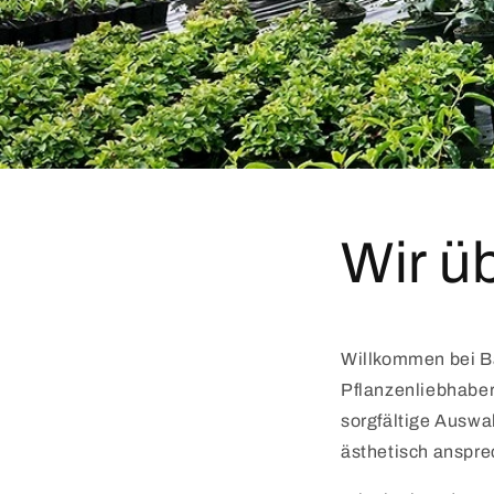
Wir ü
Willkommen bei Ba
Pflanzenliebhaber
sorgfältige Auswah
ästhetisch anspre