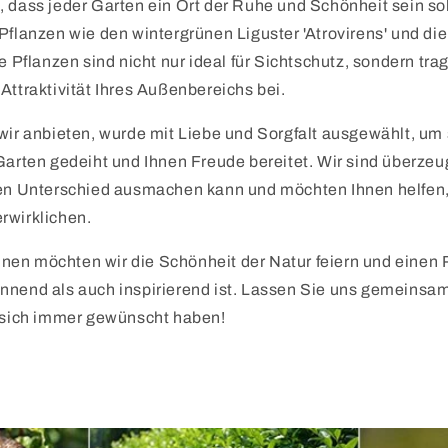
, dass jeder Garten ein Ort der Ruhe und Schönheit sein so
Pflanzen wie den wintergrünen Liguster 'Atrovirens' und di
se Pflanzen sind nicht nur ideal für Sichtschutz, sondern tra
Attraktivität Ihres Außenbereichs bei.
wir anbieten, wurde mit Liebe und Sorgfalt ausgewählt, um 
Garten gedeiht und Ihnen Freude bereitet. Wir sind überzeug
den Unterschied ausmachen kann und möchten Ihnen helfen,
rwirklichen.
en möchten wir die Schönheit der Natur feiern und einen
nnend als auch inspirierend ist. Lassen Sie uns gemeinsa
e sich immer gewünscht haben!