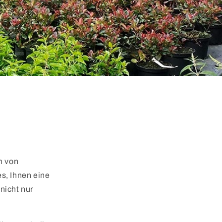
m von
s, Ihnen eine
nicht nur