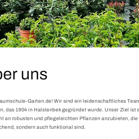
ber uns
umschule-Garten.de! Wir sind ein leidenschaftliches Tea
n, das 1904 in Halstenbek gegründet wurde. Unser Ziel ist e
l an robusten und pflegeleichten Pflanzen anzubieten, die 
chend, sondern auch funktional sind.