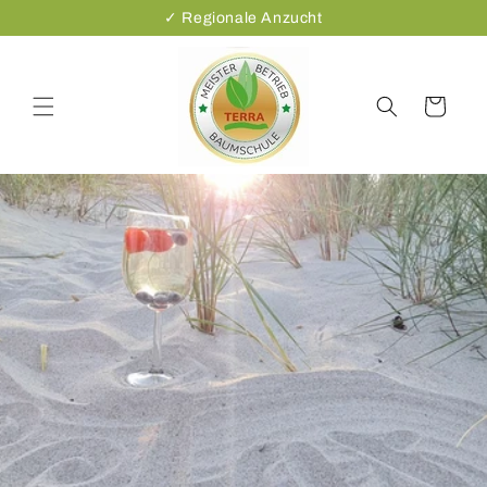
Direkt
✓ Regionale Anzucht
zum
Inhalt
Warenkorb