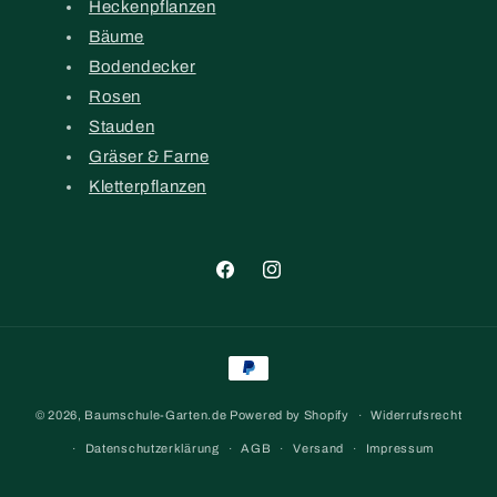
Heckenpflanzen
Bäume
Bodendecker
Rosen
Stauden
Gräser & Farne
Kletterpflanzen
Facebook
Instagram
Zahlungsmethoden
© 2026,
Baumschule-Garten.de
Powered by Shopify
Widerrufsrecht
Datenschutzerklärung
AGB
Versand
Impressum