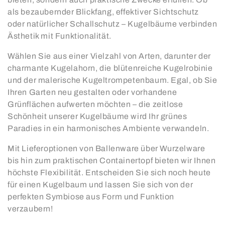
o
als bezaubernder Blickfang, effektiver Sichtschutz
oder natürlicher Schallschutz – Kugelbäume verbinden
r
Ästhetik mit Funktionalität.
i
Wählen Sie aus einer Vielzahl von Arten, darunter der
e
charmante Kugelahorn, die blütenreiche Kugelrobinie
und der malerische Kugeltrompetenbaum. Egal, ob Sie
:
Ihren Garten neu gestalten oder vorhandene
Grünflächen aufwerten möchten – die zeitlose
Schönheit unserer Kugelbäume wird Ihr grünes
Paradies in ein harmonisches Ambiente verwandeln.
Mit Lieferoptionen von Ballenware über Wurzelware
bis hin zum praktischen Containertopf bieten wir Ihnen
höchste Flexibilität. Entscheiden Sie sich noch heute
für einen Kugelbaum und lassen Sie sich von der
perfekten Symbiose aus Form und Funktion
verzaubern!