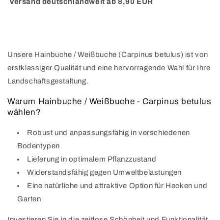
Versand deutschlandweit ab 8,90 EUR
Unsere Hainbuche / Weißbuche (Carpinus betulus) ist von
erstklassiger Qualität und eine hervorragende Wahl für Ihre
Landschaftsgestaltung.
Warum Hainbuche / Weißbuche - Carpinus betulus
wählen?
Robust und anpassungsfähig in verschiedenen
Bodentypen
Lieferung in optimalem Pflanzzustand
Widerstandsfähig gegen Umweltbelastungen
Eine natürliche und attraktive Option für Hecken und
Garten
Investieren Sie in die zeitlose Schönheit und Funktionalität